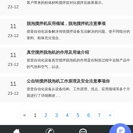
客户带来的粉体材料搅拌前对比搅拌后效果展示。
23-12
脱泡搅拌机应用领域，脱泡搅拌机注意事项
11
壹壹自动化设备解决传统搅拌设备无法解决的问题。使不同组分的
23-12
浆料、粉体充分混合..
真空搅拌脱泡机的作用及用途介绍
11
壹壹自动化设备真空搅拌脱泡机的作用是在制造过程中去除产品中
23-12
的气泡和空气，以达..
公自转搅拌脱泡机工作原理及安全注意事项你
11
壹壹自动化设备从设备结构、工作原理、优点、应用领域等多个方
23-12
面进行了详细阐述，..
<
1
2
3
4
5
6
7
>