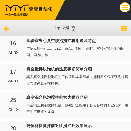
行业动态
实验室离心真空脱泡搅拌机用途及特点
16
广泛应用于化工、LED、食品、制药、建材、实验室等行业的固-
24-03
固、固-液、液-..
真空搅拌脱泡机的注意事项简单介绍
17
其实真空搅拌脱泡机的工作原理非常简单，是利用空气压缩机将高
24-01
压气体往真空搅拌脱..
真空混合脱泡搅拌机六大优点介绍
25
真空混合脱泡搅拌机是一款被广泛应用于各色各样的工业范畴，用
23-12
于生产搅拌的设备，..
粉体材料搅拌前对比搅拌后效果展示
20