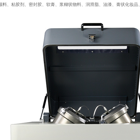
颜料、粘胶剂、密封胶、软膏、浆糊状物料、润滑脂、油漆、膏状化妆品