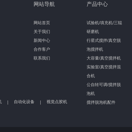
网站导航
产品中心
网站首页
试验机/填充机/三辊
关于我们
研磨机
新闻中心
行星式搅拌/真空脱
合作客户
泡搅拌机
联系我们
大容量/真空搅拌机
实验室/真空搅拌混
合机
公自转可调/搅拌脱
泡机
机
自动化设备
视觉点胶机
搅拌脱泡机配件