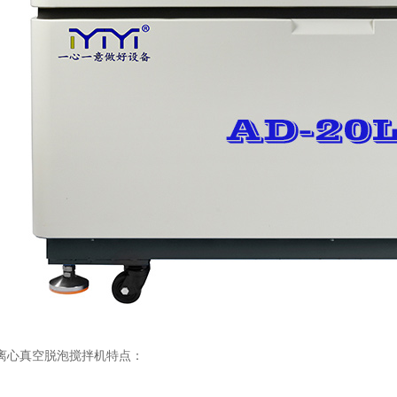
心真空脱泡搅拌机特点：