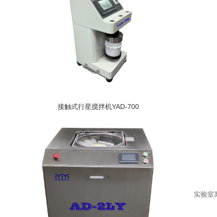
接触式行星搅拌机YAD-700
实验室离