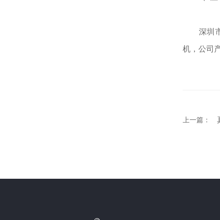
深圳市壹
机，公司
上一篇：