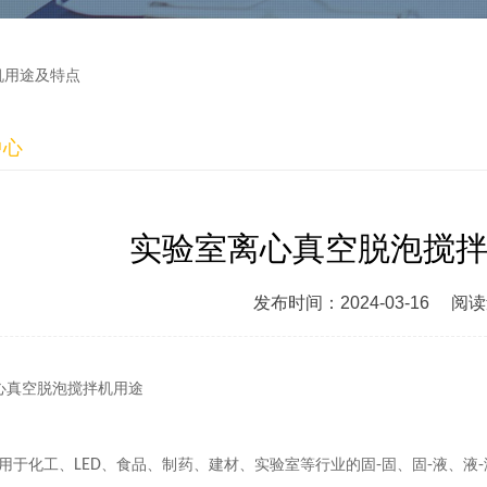
机用途及特点
中心
实验室离心真空脱泡搅
发布时间：2024-03-16
阅读
真空脱泡搅拌机用途
用于化工、
LED
、食品、制药、建材、
实验室
等行业的固
-
固、固
-
液、液
-