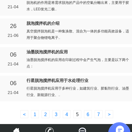
脱泡机的作用是将需求脱泡的产品中的空氣分離出來，主要用于胶
21-04
水，LED发光二极..
脱泡搅拌机的介绍
26
真空搅拌脱泡机是一种集涣散、混合为一体的多功能高效设备，适
21-06
用于聚合物锂电离子..
油墨脱泡搅拌机的应用
06
油墨脱泡搅拌机的应用 ​在印刷过程中会产生气泡，主要是以下两个
21-04
点：
行星脱泡搅拌机应用于水处理行业
06
行星脱泡搅拌机应用于多种行业，如建筑行业、胶黏剂行业、油墨
21-04
行业、新能源行业、..
<
1
2
3
4
5
6
7
>