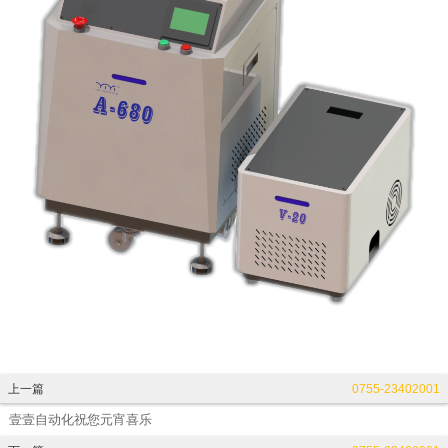
上一篇
0755-23402001
壹壹自动化祝您元宵喜乐