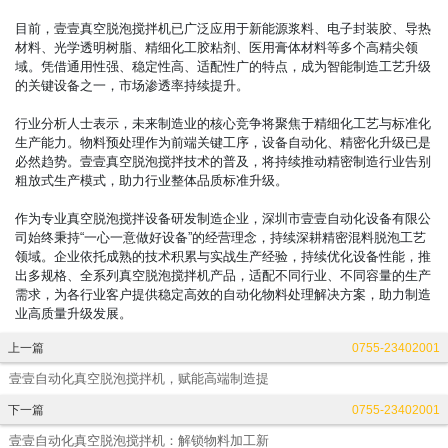
目前，壹壹真空脱泡搅拌机已广泛应用于新能源浆料、电子封装胶、导热
材料、光学透明树脂、精细化工胶粘剂、医用膏体材料等多个高精尖领
域。凭借通用性强、稳定性高、适配性广的特点，成为智能制造工艺升级
的关键设备之一，市场渗透率持续提升。
行业分析人士表示，未来制造业的核心竞争将聚焦于精细化工艺与标准化
生产能力。物料预处理作为前端关键工序，设备自动化、精密化升级已是
必然趋势。壹壹真空脱泡搅拌技术的普及，将持续推动精密制造行业告别
粗放式生产模式，助力行业整体品质标准升级。
作为专业真空脱泡搅拌设备研发制造企业，深圳市壹壹自动化设备有限公
司始终秉持“一心一意做好设备”的经营理念，持续深耕精密混料脱泡工艺
领域。企业依托成熟的技术积累与实战生产经验，持续优化设备性能，推
出多规格、全系列真空脱泡搅拌机产品，适配不同行业、不同容量的生产
需求，为各行业客户提供稳定高效的自动化物料处理解决方案，助力制造
业高质量升级发展。
上一篇
0755-23402001
壹壹自动化真空脱泡搅拌机，赋能高端制造提
下一篇
0755-23402001
壹壹自动化真空脱泡搅拌机：解锁物料加工新