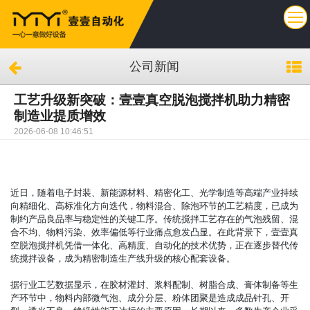
公司新闻
工艺升级新突破：壹壹真空脱泡搅拌机助力精密
制造业提质增效
2026-06-08 10:46:51
近日，随着电子封装、新能源材料、精密化工、光学制造等高端产业持续
向精细化、高标准化方向迭代，物料混合、除泡环节的工艺精度，已成为
制约产品良品率与稳定性的关键工序。传统搅拌工艺存在的气泡残留、混
合不均、物料污染、效率偏低等行业痛点愈发凸显。在此背景下，壹壹真
空脱泡搅拌机凭借一体化、高精度、自动化的技术优势，正在逐步替代传
统搅拌设备，成为精密制造生产线升级的核心配套设备。
据行业工艺数据显示，在胶材灌封、浆料配制、树脂合成、膏体制备等生
产环节中，物料内部微气泡、成分分层、粉体团聚是造成成品针孔、开